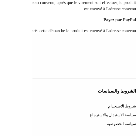
Le paiement est effectué par un virement du montant à payer sur notre compte 
Le paiement est effectué en
عن المتجر
عن المتجر
طرق الدفع
الشحن والتسليم