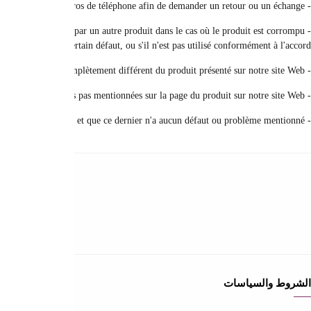
- Veuillez prendre en photo et envoyer le produit avec la ville, l'adresse et l
عن المتجر