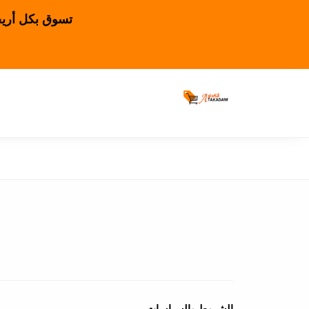
تسوق بكل أريحي