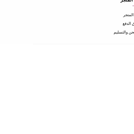
المتجر
لمتجر
الدفع
ن والتسليم