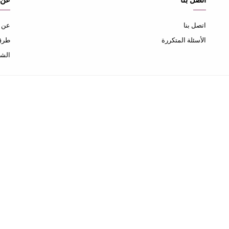
اتصل بنا
عن 
اتصل بنا
عن ا
الأسئلة المتكررة
طرق 
الشح